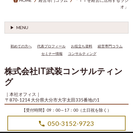
HOME
経営専門コラム
「ＩＴを経営に活用するラジ
オ」
MENU
初めての方へ
代表プロフィール
お役立ち資料
経営専門コラム
セミナー情報
コンサルティング
株式会社IT武装コンサルティン
グ
｜本社オフィス｜
〒870-1214 大分県大分市大字太田335番地の1
【受付時間】09：00～17：00（土日祝を除く）
050-3152-9723