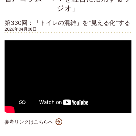
ジオ」
第330回：「トイレの混雑」を"見える化"する
2026年04月08日
参考リンクはこちらへ