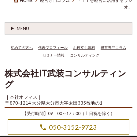
HOME
経営専門コラム
「ＩＴを経営に活用するラジ
オ」
MENU
初めての方へ
代表プロフィール
お役立ち資料
経営専門コラム
セミナー情報
コンサルティング
株式会社IT武装コンサルティン
グ
｜本社オフィス｜
〒870-1214 大分県大分市大字太田335番地の1
【受付時間】09：00～17：00（土日祝を除く）
050-3152-9723