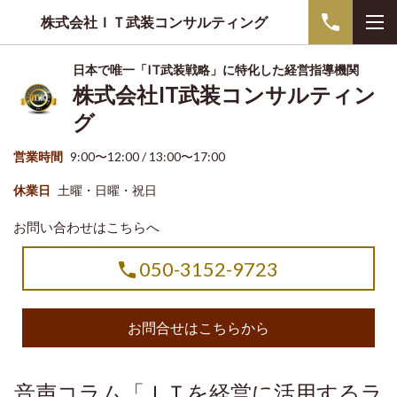
株式会社ＩＴ武装コンサルティング
日本で唯一「IT武装戦略」に特化した経営指導機関
株式会社IT武装コンサルティン
グ
営業時間
9:00〜12:00 / 13:00〜17:00
休業日
土曜・日曜・祝日
お問い合わせはこちらへ
050-3152-9723
お問合せはこちらから
音声コラム「ＩＴを経営に活用するラ