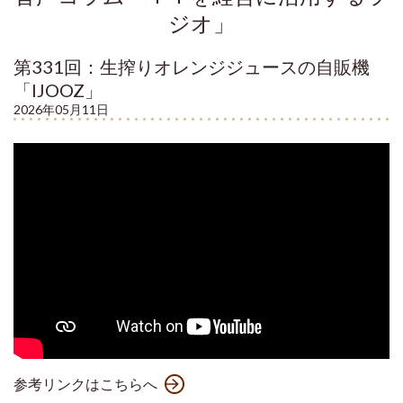
ジオ」
第331回：
生搾りオレンジジュースの自販機
「IJOOZ」
2026年05月11日
参考リンクはこちらへ