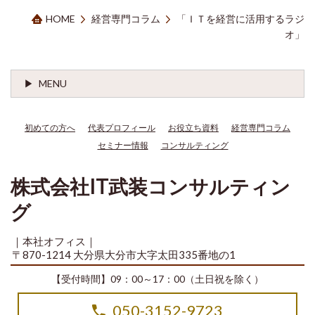
HOME
経営専門コラム
「ＩＴを経営に活用するラジ
オ」
MENU
初めての方へ
代表プロフィール
お役立ち資料
経営専門コラム
セミナー情報
コンサルティング
株式会社IT武装コンサルティン
グ
｜本社オフィス｜
〒870-1214 大分県大分市大字太田335番地の1
【受付時間】09：00～17：00（土日祝を除く）
050-3152-9723