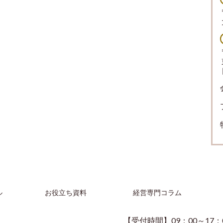
ル
お役立ち資料
経営専門コラム
【受付時間】09：00～17