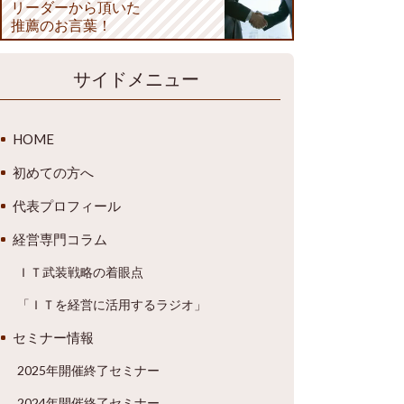
リーダーから頂いた
推薦のお言葉！
サイドメニュー
HOME
初めての方へ
代表プロフィール
経営専門コラム
ＩＴ武装戦略の着眼点
「ＩＴを経営に活用するラジオ」
セミナー情報
2025年開催終了セミナー
2024年開催終了セミナー