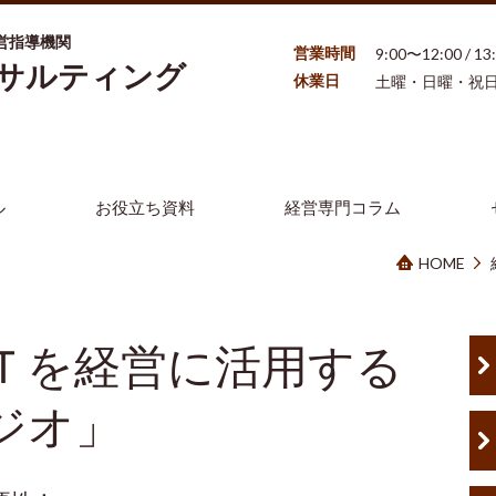
営指導機関
営業時間
9:00〜12:00 / 1
ンサルティング
休業日
土曜・日曜・祝
ル
お役立ち資料
経営専門コラム
HOME
Ｔを経営に活用する
ジオ」