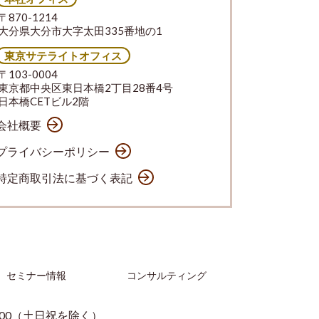
〒870-1214
大分県大分市大字太田335番地の1
東京サテライトオフィス
〒103-0004
東京都中央区東日本橋2丁目28番4号
日本橋CETビル2階
会社概要
プライバシーポリシー
特定商取引法に基づく表記
セミナー情報
コンサルティング
：00（土日祝を除く）