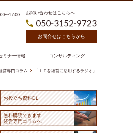
お問い合わせはこちらへ
3:00〜17:00
050-3152-9723
日
お問合せはこちらから
セミナー情報
コンサルティング
経営専門コラム
「ＩＴを経営に活用するラジオ」
お役立ち資料DL
無料購読
できます！
経営専門コラムへ