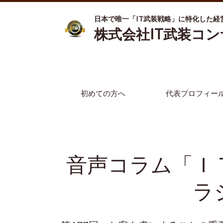
日本で唯一「IT武装戦略」に特化した経
株式会社IT武装コ
初めての方へ
代表プロフィー
音声コラム「Ｉ
ラ