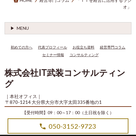
HOME
経営専門コラム
「ＩＴを経営に活用するラジ
オ」
MENU
初めての方へ
代表プロフィール
お役立ち資料
経営専門コラム
セミナー情報
コンサルティング
株式会社IT武装コンサルティン
グ
｜本社オフィス｜
〒870-1214 大分県大分市大字太田335番地の1
【受付時間】09：00～17：00（土日祝を除く）
050-3152-9723