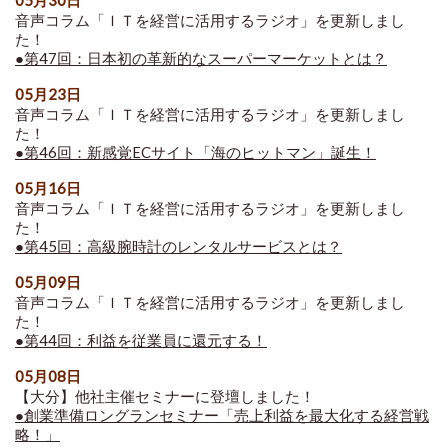
05月30日
音声コラム「ＩＴを経営に活用するラジオ」を更新しまし
た！
●第47回：日本初の革新的なスーパーマーケットとは？
05月23日
音声コラム「ＩＴを経営に活用するラジオ」を更新しまし
た！
●第46回：新感覚ECサイト「海のヒットマン」誕生！
05月16日
音声コラム「ＩＴを経営に活用するラジオ」を更新しまし
た！
●第45回：高級腕時計のレンタルサービスとは？
05月09日
音声コラム「ＩＴを経営に活用するラジオ」を更新しまし
た！
●第44回：利益を従業員に還元する！
05月08日
【大分】他社主催セミナーに登壇しました！
●創業準備ロングランセミナー「売上利益を最大化する経営戦
略！」