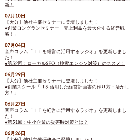
新！
07月10日
【大分】他社主催セミナーに登壇しました！
●創業ロングランセミナー「売上利益を最大化する経営戦
略！」
07月04日
音声コラム「ＩＴを経営に活用するラジオ」を更新しまし
た！
●第52回：ローカルSEO（検索エンジン対策）のススメ！
06月29日
【大分】他社主催セミナーに登壇しました！
●創業スクール「ITを活用した経営計画書の作り方・活かし
方！」
06月27日
音声コラム「ＩＴを経営に活用するラジオ」を更新しまし
た！
●第51回：中小企業の災害時対策とは？
06月26日
【大分】他社主催研修会に登壇しました！