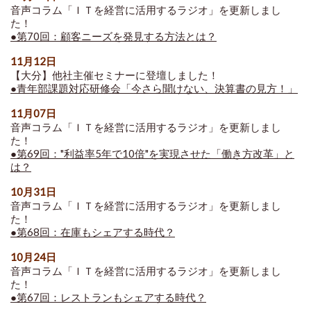
音声コラム「ＩＴを経営に活用するラジオ」を更新しまし
た！
●第70回：顧客ニーズを発見する方法とは？
11月12日
【大分】他社主催セミナーに登壇しました！
●青年部課題対応研修会「今さら聞けない、決算書の見方！」
11月07日
音声コラム「ＩＴを経営に活用するラジオ」を更新しまし
た！
●第69回："利益率5年で10倍"を実現させた「働き方改革」と
は？
10月31日
音声コラム「ＩＴを経営に活用するラジオ」を更新しまし
た！
●第68回：在庫もシェアする時代？
10月24日
音声コラム「ＩＴを経営に活用するラジオ」を更新しまし
た！
●第67回：レストランもシェアする時代？