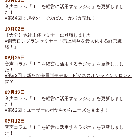
10月03日
音声コラム「ＩＴを経営に活用するラジオ」を更新しまし
た！
●第64回：規格外「でぶぱん」がバカ売れ！
10月02日
【大分】他社主催セミナーに登壇しました！
●創業ロングランセミナー「売上利益を最大化する経営戦
略！」
09月26日
音声コラム「ＩＴを経営に活用するラジオ」を更新しまし
た！
●第63回：新たな会員制モデル、ビジネスオンラインサロンと
は？
09月19日
音声コラム「ＩＴを経営に活用するラジオ」を更新しまし
た！
●
第62回：ユーザーのボヤキからニーズを見出す！
09月12日
音声コラム「ＩＴを経営に活用するラジオ」を更新しまし
た！