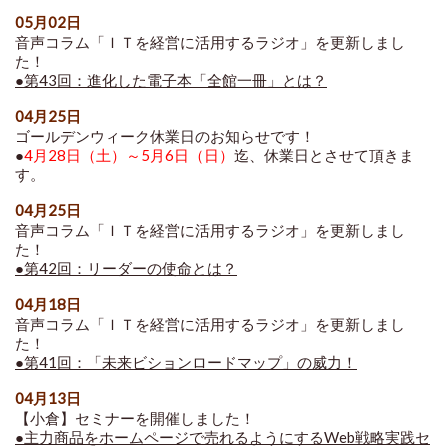
05月02日
音声コラム「ＩＴを経営に活用するラジオ」を更新しまし
た！
●第43回：進化した電子本「全館一冊」とは？
04月25日
ゴールデンウィーク休業日のお知らせです！
●
4月28日（土）～5月6日（日）
迄、休業日とさせて頂きま
す。
04月25日
音声コラム「ＩＴを経営に活用するラジオ」を更新しまし
た！
●第42回：リーダーの使命とは？
04月18日
音声コラム「ＩＴを経営に活用するラジオ」を更新しまし
た！
●第41回：「未来ビションロードマップ」の威力！
04月13日
【小倉】セミナーを開催しました！
●主力商品をホームページで売れるようにするWeb戦略実践セ