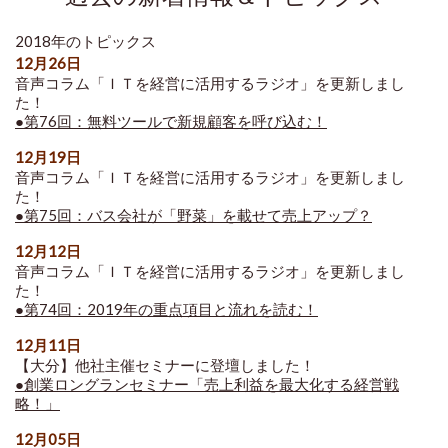
2018年のトピックス
12月26日
音声コラム「ＩＴを経営に活用するラジオ」を更新しまし
た！
●第76回：無料ツールで新規顧客を呼び込む！
12月19日
音声コラム「ＩＴを経営に活用するラジオ」を更新しまし
た！
●第75回：バス会社が「野菜」を載せて売上アップ？
12月12日
音声コラム「ＩＴを経営に活用するラジオ」を更新しまし
た！
●第74回：2019年の重点項目と流れを読む！
12月11日
【大分】他社主催セミナーに登壇しました！
●創業ロングランセミナー「売上利益を最大化する経営戦
略！」
12月05日