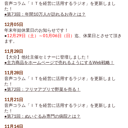
音声コラム「ＩＴを経営に活用するラジオ」を更新しまし
た！
●第73回：年間10万人が訪れるお寺とは？
12月05日
年末年始休業日のお知らせです！
●
12月29日（土）～01月06日（日）
迄、休業日とさせて頂き
ます。
11月28日
【大分】他社主催セミナーに登壇しました！
●主力商品をホームページで売れるようにするWeb戦略！
11月28日
音声コラム「ＩＴを経営に活用するラジオ」を更新しまし
た！
●第72回：フリマアプリで野菜を売る！
11月21日
音声コラム「ＩＴを経営に活用するラジオ」を更新しまし
た！
●第71回：ぬいぐるみ専門の病院とは？
11月14日