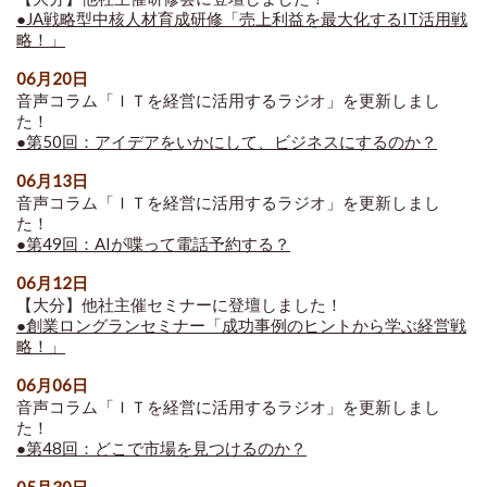
●JA戦略型中核人材育成研修「売上利益を最大化するIT活用戦
略！」
06月20日
音声コラム「ＩＴを経営に活用するラジオ」を更新しまし
た！
●第50回：アイデアをいかにして、ビジネスにするのか？
06月13日
音声コラム「ＩＴを経営に活用するラジオ」を更新しまし
た！
●第49回：AIが喋って電話予約する？
06月12日
【大分】他社主催セミナーに登壇しました！
●創業ロングランセミナー「成功事例のヒントから学ぶ経営戦
略！」
06月06日
音声コラム「ＩＴを経営に活用するラジオ」を更新しまし
た！
●第48回：どこで市場を見つけるのか？