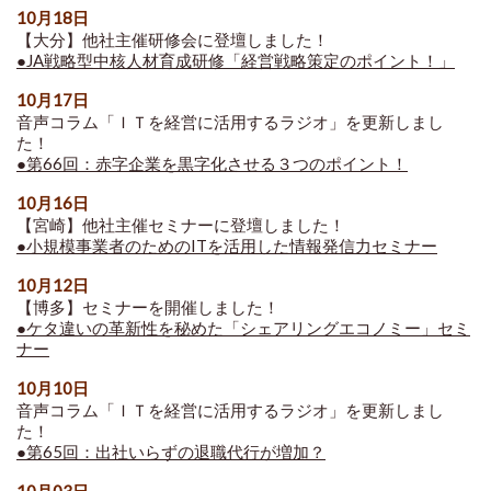
10月18日
【大分】他社主催研修会に登壇しました！
●JA戦略型中核人材育成研修「経営戦略策定のポイント！」
10月17日
音声コラム「ＩＴを経営に活用するラジオ」を更新しまし
た！
●第66回：赤字企業を黒字化させる３つのポイント！
10月16日
【宮崎】他社主催セミナーに登壇しました！
●小規模事業者のためのITを活用した情報発信力セミナー
10月12日
【博多】セミナーを開催しました！
●ケタ違いの革新性を秘めた「シェアリングエコノミー」セミ
ナー
10月10日
音声コラム「ＩＴを経営に活用するラジオ」を更新しまし
た！
●第65回：出社いらずの退職代行が増加？