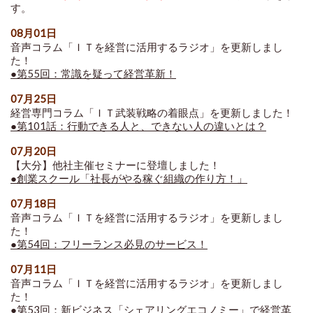
す。
08月01日
音声コラム「ＩＴを経営に活用するラジオ」を更新しまし
た！
●第55回：常識を疑って経営革新！
07月25日
経営専門コラム「ＩＴ武装戦略の着眼点」を更新しました！
●第101話：行動できる人と、できない人の違いとは？
07月20日
【大分】他社主催セミナーに登壇しました！
●創業スクール「社長がやる稼ぐ組織の作り方！」
07月18日
音声コラム「ＩＴを経営に活用するラジオ」を更新しまし
た！
●第54回：フリーランス必見のサービス！
07月11日
音声コラム「ＩＴを経営に活用するラジオ」を更新しまし
た！
●第53回：新ビジネス「シェアリングエコノミー」で経営革