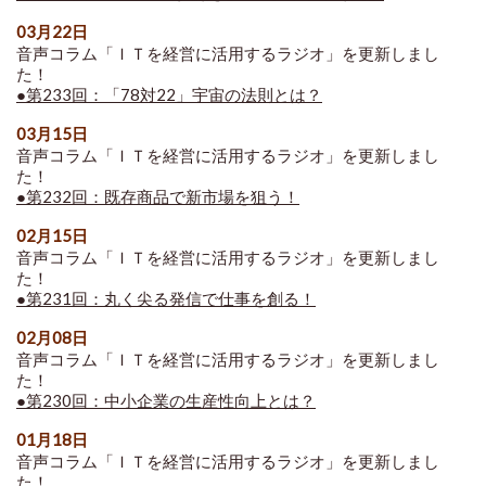
03月22日
音声コラム「ＩＴを経営に活用するラジオ」を更新しまし
た！
●第233回：「78対22」宇宙の法則とは？
03月15日
音声コラム「ＩＴを経営に活用するラジオ」を更新しまし
た！
●第232回：既存商品で新市場を狙う！
02月15日
音声コラム「ＩＴを経営に活用するラジオ」を更新しまし
た！
●第231回：丸く尖る発信で仕事を創る！
02月08日
音声コラム「ＩＴを経営に活用するラジオ」を更新しまし
た！
●第230回：中小企業の生産性向上とは？
01月18日
音声コラム「ＩＴを経営に活用するラジオ」を更新しまし
た！