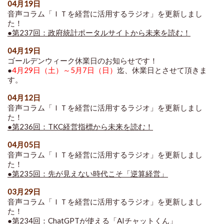
04月19日
音声コラム「ＩＴを経営に活用するラジオ」を更新しまし
た！
●第237回：政府統計ポータルサイトから未来を読む！
04月19日
ゴールデンウィーク休業日のお知らせです！
●
4月29日（土）～5月7日（日）
迄、休業日とさせて頂きま
す。
04月12日
音声コラム「ＩＴを経営に活用するラジオ」を更新しまし
た！
●第236回：TKC経営指標から未来を読む！
04月05日
音声コラム「ＩＴを経営に活用するラジオ」を更新しまし
た！
●第235回：先が見えない時代こそ「逆算経営」
03月29日
音声コラム「ＩＴを経営に活用するラジオ」を更新しまし
た！
●第234回：ChatGPTが使える「AIチャットくん」