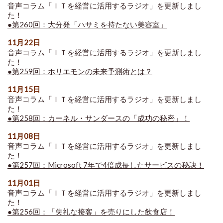
音声コラム「ＩＴを経営に活用するラジオ」を更新しまし
た！
●第260回：大分発「ハサミを持たない美容室」
11月22日
音声コラム「ＩＴを経営に活用するラジオ」を更新しまし
た！
●第259回：ホリエモンの未来予測術とは？
11月15日
音声コラム「ＩＴを経営に活用するラジオ」を更新しまし
た！
●第258回：カーネル・サンダースの「成功の秘密」！
11月08日
音声コラム「ＩＴを経営に活用するラジオ」を更新しまし
た！
●第257回：Microsoft 7年で4倍成長したサービスの秘訣！
11月01日
音声コラム「ＩＴを経営に活用するラジオ」を更新しまし
た！
●第256回：「失礼な接客」を売りにした飲食店！