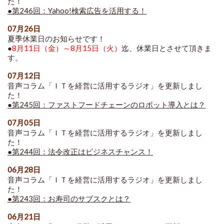
た！
●第246回：Yahoo!検索広告を活用する！
07月26日
夏季休業日のお知らせです！
●
8月11日（金）～8月15日（火）
迄、休業日とさせて頂きま
す。
07月12日
音声コラム「ＩＴを経営に活用するラジオ」を更新しまし
た！
●第245回：ファストフードチェーンのロボット導入とは？
07月05日
音声コラム「ＩＴを経営に活用するラジオ」を更新しまし
た！
●第244回：法令改正はビジネスチャンス！
06月28日
音声コラム「ＩＴを経営に活用するラジオ」を更新しまし
た！
●第243回：お寿司のサブスクとは？
06月21日